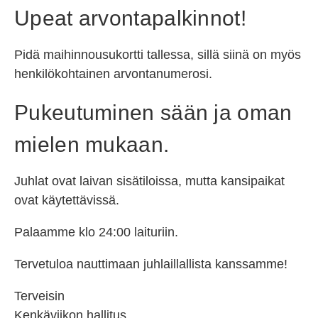
Upeat arvontapalkinnot!
Pidä maihinnousukortti tallessa, sillä siinä on myös
henkilökohtainen arvontanumerosi.
Pukeutuminen sään ja oman
mielen mukaan.
Juhlat ovat laivan sisätiloissa, mutta kansipaikat
ovat käytettävissä.
Palaamme klo 24:00 laituriin.
Tervetuloa nauttimaan juhlaillallista kanssamme!
Terveisin
Kenkäviikon hallitus