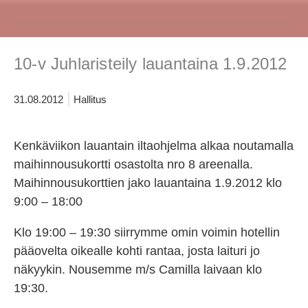
10-v Juhlaristeily lauantaina 1.9.2012
31.08.2012
Hallitus
Kenkäviikon lauantain iltaohjelma alkaa noutamalla
maihinnousukortti osastolta nro 8 areenalla.
Maihinnousukorttien jako lauantaina 1.9.2012 klo
9:00 – 18:00
Klo 19:00 – 19:30 siirrymme omin voimin hotellin
pääovelta oikealle kohti rantaa, josta laituri jo
näkyykin. Nousemme m/s Camilla laivaan klo
19:30.