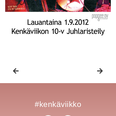
#kenkäviikko