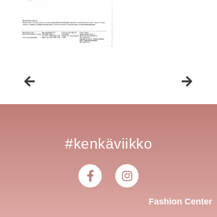
#kenkäviikko
Fashion Center