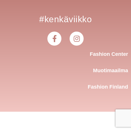
#kenkäviikko
Fashion Center
Muotimaailma
Fashion Finland