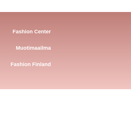
Fashion Center
Muotimaailma
Fashion Finland