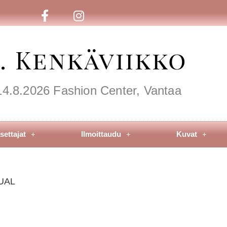
8. Kenkäviikko
14.8.2026 Fashion Center, Vantaa
settajat
Ilmoittaudu
Kuvat
SUAL