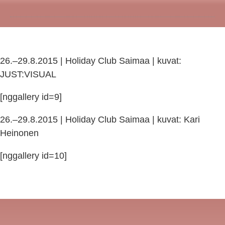
26.–29.8.2015 | Holiday Club Saimaa | kuvat:
JUST:VISUAL
[nggallery id=9]
26.–29.8.2015 | Holiday Club Saimaa | kuvat: Kari
Heinonen
[nggallery id=10]