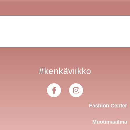
#kenkäviikko
Fashion Center
Muotimaailma