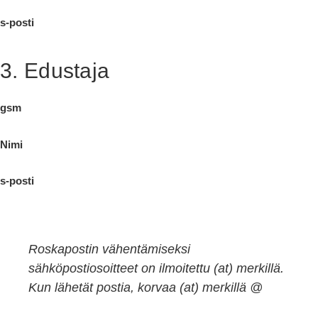
s-posti
3. Edustaja
gsm
Nimi
s-posti
Roskapostin vähentämiseksi
sähköpostiosoitteet on ilmoitettu (at) merkillä.
Kun lähetät postia, korvaa (at) merkillä @