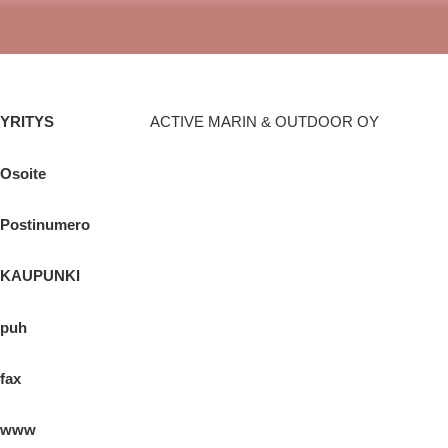
YRITYS
ACTIVE MARIN & OUTDOOR OY
Osoite
Postinumero
KAUPUNKI
puh
fax
www